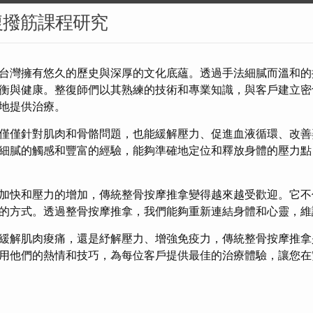
復撥筋課程研究
台灣擁有悠久的歷史與深厚的文化底蘊。透過手法細膩而溫和的
衡與健康。整復師們以其熟練的技術和專業知識，與客戶建立密
地提供治療。
僅僅針對肌肉和骨骼問題，也能緩解壓力、促進血液循環、改善
細膩的觸感和豐富的經驗，能夠準確地定位和釋放身體的壓力點
加快和壓力的增加，傳統整骨按摩推拿變得越來越受歡迎。它不
的方式。透過整骨按摩推拿，我們能夠重新連結身體和心靈，維
緩解肌肉痠痛，還是紓解壓力、增強免疫力，傳統整骨按摩推拿
用他們的熱情和技巧，為每位客戶提供最佳的治療體驗，讓您在