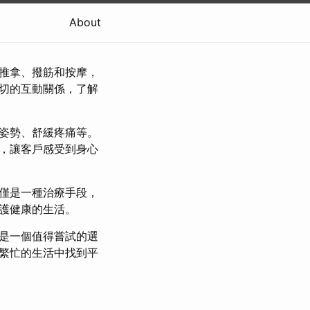
About
推拿、撥筋和按摩，
切的互動關係，了解
姿勢、舒緩疼痛等。
，讓客戶感受到身心
僅是一種治療手段，
護健康的生活。
是一個值得嘗試的選
繁忙的生活中找到平