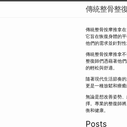
傳統整骨整
傳統整骨按摩推拿在
它旨在恢復身體的平
他們的需求並針對性
傳統整骨按摩推拿不
整復師們憑藉著他們
的輕松與舒適。
隨著現代生活節奏的
更是一種放鬆和療癒
無論是想改善姿勢、
擇。專業的整復師將
衡和健康。
Posts